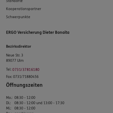
Standorte
Kooperationspartner
Schwerpunkte
ERGO Versicherung Dieter Bonaita
Bezirksdirektor
Neue Str. 3
89077 Ulm
Tel:
0731/37816180
Fax:
0731/71880456
Öffnungszeiten
Mo.
:
08:30 - 12:00
Di.
:
08:30 - 12:00 und 13:00 - 17:30
Mi.
:
08:30 - 12:00