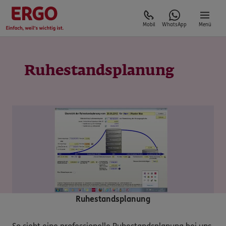
Mobil
WhatsApp
Menü
Ruhestandsplanung
Ruhestandsplanung