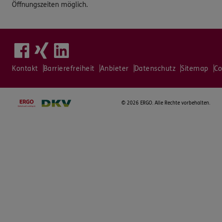
Öffnungszeiten möglich.
Kontakt
Barrierefreiheit
Anbieter
Datenschutz
Sitemap
Co
©
2026 ERGO. Alle Rechte vorbehalten.