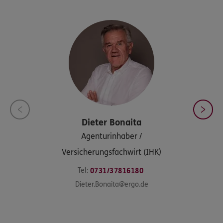
Dieter
Bonaita
Agenturinhaber /
Versicherungsfachwirt (IHK)
Tel:
0731/37816180
Dieter.Bonaita@ergo.de