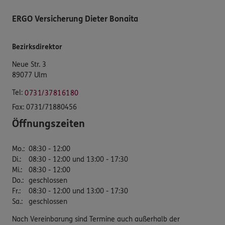
ERGO Versicherung Dieter Bonaita
Bezirksdirektor
Neue Str. 3
89077 Ulm
Tel:
0731/37816180
Fax:
0731/71880456
Öffnungszeiten
Mo.
:
08:30 - 12:00
Di.
:
08:30 - 12:00 und 13:00 - 17:30
Mi.
:
08:30 - 12:00
Do.
:
geschlossen
Fr.
:
08:30 - 12:00 und 13:00 - 17:30
Sa.
:
geschlossen
Nach Vereinbarung sind Termine auch außerhalb der