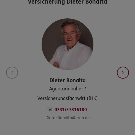
Versicherung Dieter Bonaita
Dieter
Bonaita
Agenturinhaber /
Versicherungsfachwirt (IHK)
Tel:
0731/37816180
Dieter.Bonaita@ergo.de