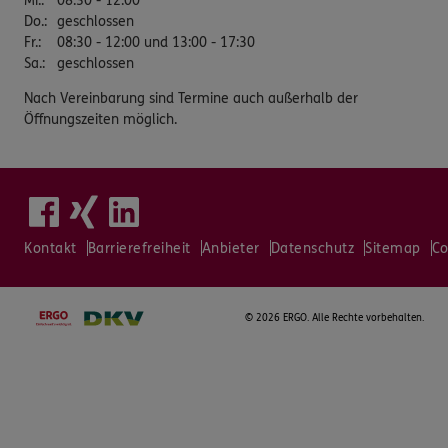
Mi.
:
08:30 - 12:00
Do.
:
geschlossen
Fr.
:
08:30 - 12:00 und 13:00 - 17:30
Sa.
:
geschlossen
Nach Vereinbarung sind Termine auch außerhalb der
Öffnungszeiten möglich.
Kontakt
Barrierefreiheit
Anbieter
Datenschutz
Sitemap
Co
©
2026 ERGO. Alle Rechte vorbehalten.