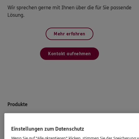
Wir sprechen gerne mit Ihnen über die für Sie passende
Lösung.
Mehr erfahren
Kontakt aufnehmen
Produkte
Zahnversicherungen
Einstellungen zum Datenschutz
Kfz-Versicherung
Wenn Sie auf "Alle akzeptieren" klicken, stimmen Sie der Speicherung 